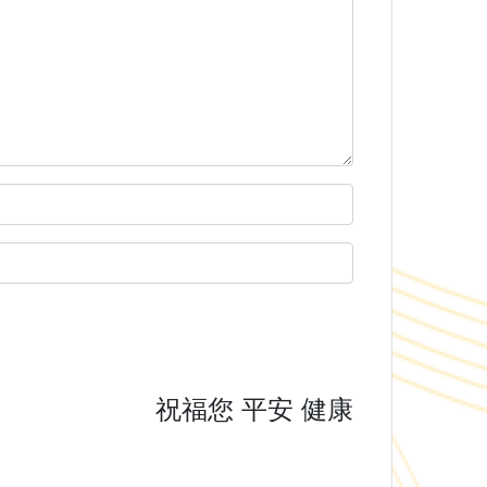
祝福您 平安 健康