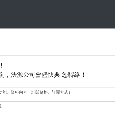
！
詢，法源公司會儘快與 您聯絡！